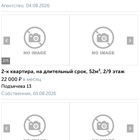
Агентство, 04.08.2026
‹
›
2
/5
2-к квартира, на длительный срок, 52м², 2/9 этаж
₽
22 000
в месяц
Подъячева 13
Собственник, 01.08.2026
‹
›