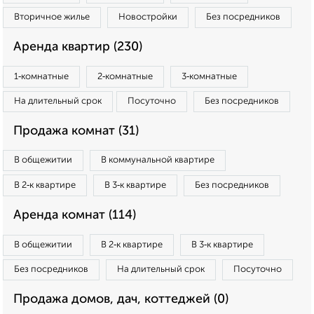
Вторичное жилье
Новостройки
Без посредников
Аренда квартир (230)
1‑комнатные
2‑комнатные
3‑комнатные
На длительный срок
Посуточно
Без посредников
Продажа комнат (31)
В общежитии
В коммунальной квартире
В 2‑к квартире
В 3‑к квартире
Без посредников
Аренда комнат (114)
В общежитии
В 2‑к квартире
В 3‑к квартире
Без посредников
На длительный срок
Посуточно
Продажа домов, дач, коттеджей (0)