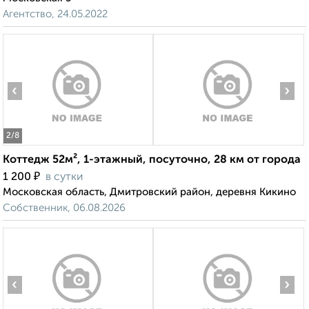
Агентство, 24.05.2022
‹
›
2
/8
Коттедж 52м², 1-этажный, посуточно, 28 км от города
₽
1 200
в сутки
Московская область, Дмитровский район, деревня Кикино
Собственник, 06.08.2026
‹
›