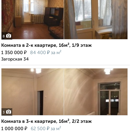
8
Комната в 2-к квартире, 16м², 1/9 этаж
₽
₽
1 350 000
84 400
за м²
Загорская 34
3
Комната в 3-к квартире, 16м², 2/2 этаж
₽
₽
1 000 000
62 500
за м²