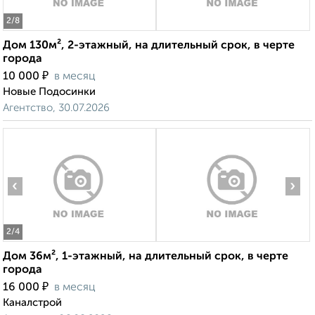
2
/8
Дом 130м², 2-этажный, на длительный срок, в черте
города
₽
10 000
в месяц
Новые Подосинки
Агентство, 30.07.2026
‹
›
2
/4
Дом 36м², 1-этажный, на длительный срок, в черте
города
₽
16 000
в месяц
Каналстрой