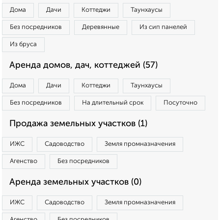
Дома
Дачи
Коттеджи
Таунхаусы
Без посредников
Деревянные
Из сип панелей
Из бруса
Аренда домов, дач, коттеджей (57)
Дома
Дачи
Коттеджи
Таунхаусы
Без посредников
На длительный срок
Посуточно
Продажа земельных участков (1)
ИЖС
Садоводство
Земля промназначения
Агенство
Без посредников
Аренда земельных участков (0)
ИЖС
Садоводство
Земля промназначения
Агенство
Без посредников