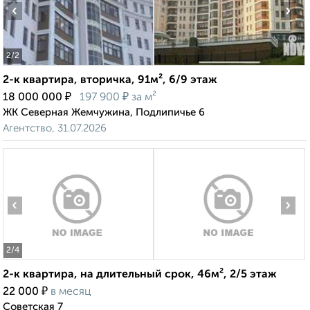
‹
›
2
/2
2-к квартира, вторичка, 91м², 6/9 этаж
₽
₽
18 000 000
197 900
за м²
ЖК Северная Жемчужина, Подлипичье 6
Агентство, 31.07.2026
‹
›
2
/4
2-к квартира, на длительный срок, 46м², 2/5 этаж
₽
22 000
в месяц
Советская 7