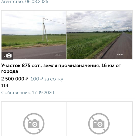
Агентство, 06.08.2026
3
Участок 875 сот., земля промназначения, 16 км от
города
₽
₽
2 500 000
100
за сотку
114
Собственник, 17.09.2020