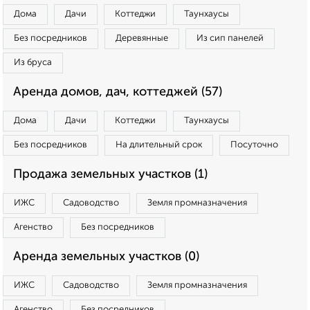
Дома
Дачи
Коттеджи
Таунхаусы
Без посредников
Деревянные
Из сип панелей
Из бруса
Аренда домов, дач, коттеджей (57)
Дома
Дачи
Коттеджи
Таунхаусы
Без посредников
На длительный срок
Посуточно
Продажа земельных участков (1)
ИЖС
Садоводство
Земля промназначения
Агенство
Без посредников
Аренда земельных участков (0)
ИЖС
Садоводство
Земля промназначения
Агенство
Без посредников