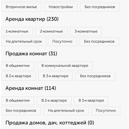
Вторичное жилье
Новостройки
Без посредников
Аренда квартир (230)
1‑комнатные
2‑комнатные
3‑комнатные
На длительный срок
Посуточно
Без посредников
Продажа комнат (31)
В общежитии
В коммунальной квартире
В 2‑к квартире
В 3‑к квартире
Без посредников
Аренда комнат (114)
В общежитии
В 2‑к квартире
В 3‑к квартире
Без посредников
На длительный срок
Посуточно
Продажа домов, дач, коттеджей (0)