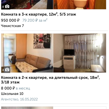
8
Комната в 3-к квартире, 12м², 5/5 этаж
₽
₽
950 000
79 200
за м²
Чекистская 7
4
Комната в 2-к квартире, на длительный срок, 18м²,
3/18 этаж
₽
8 000
в месяц
Школьная 10
Агентство, 16.05.2022