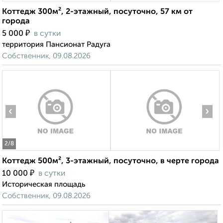
Коттедж 300м², 2-этажный, посуточно, 57 км от
города
₽
5 000
в сутки
территория Пансионат Радуга
Собственник, 09.08.2026
‹
›
2
/8
Коттедж 500м², 3-этажный, посуточно, в черте города
₽
10 000
в сутки
Историческая площадь
Собственник, 09.08.2026