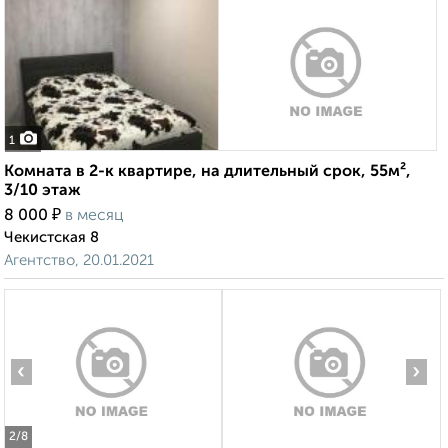
1
Комната в 2-к квартире, на длительный срок, 55м²,
3/10 этаж
₽
8 000
в месяц
Чекистская 8
Агентство, 20.01.2021
‹
›
2
/8