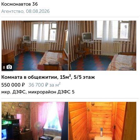
Космонавтов 36
Агентство, 08.08.2026
8
Комната в общежитии, 15м², 5/5 этаж
₽
₽
550 000
36 700
за м²
мкр. ДЗФС, микрорайон ДЗФС 5