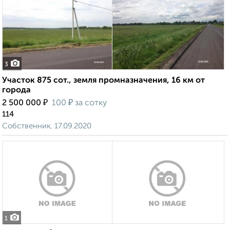
3
Участок 875 сот., земля промназначения, 16 км от
города
₽
₽
2 500 000
100
за сотку
114
Собственник, 17.09.2020
1