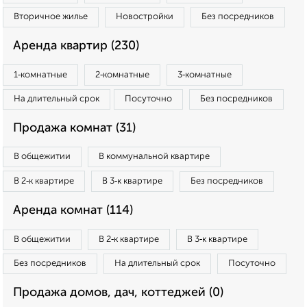
Вторичное жилье
Новостройки
Без посредников
Аренда квартир (230)
1‑комнатные
2‑комнатные
3‑комнатные
На длительный срок
Посуточно
Без посредников
Продажа комнат (31)
В общежитии
В коммунальной квартире
В 2‑к квартире
В 3‑к квартире
Без посредников
Аренда комнат (114)
В общежитии
В 2‑к квартире
В 3‑к квартире
Без посредников
На длительный срок
Посуточно
Продажа домов, дач, коттеджей (0)