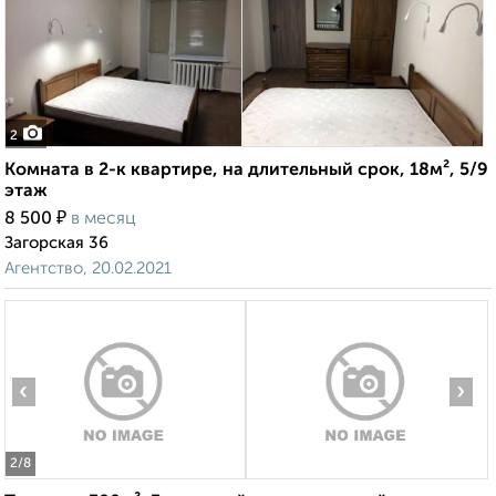
2
Комната в 2-к квартире, на длительный срок, 18м², 5/9
этаж
₽
8 500
в месяц
Загорская 36
Агентство, 20.02.2021
‹
›
2
/8