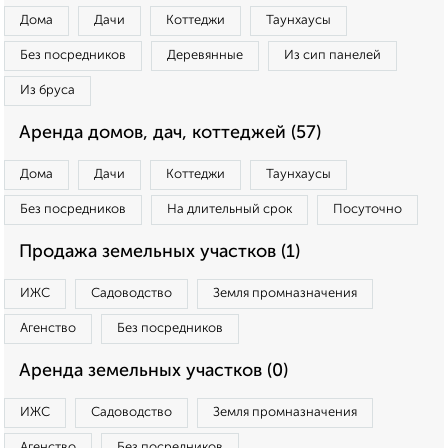
Дома
Дачи
Коттеджи
Таунхаусы
Без посредников
Деревянные
Из сип панелей
Из бруса
Аренда домов, дач, коттеджей (57)
Дома
Дачи
Коттеджи
Таунхаусы
Без посредников
На длительный срок
Посуточно
Продажа земельных участков (1)
ИЖС
Садоводство
Земля промназначения
Агенство
Без посредников
Аренда земельных участков (0)
ИЖС
Садоводство
Земля промназначения
Агенство
Без посредников