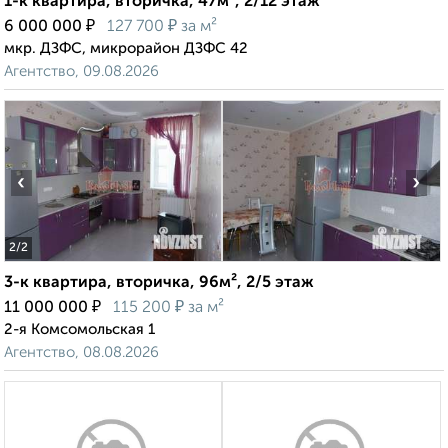
1-к квартира, вторичка, 47м², 2/12 этаж
₽
₽
6 000 000
127 700
за м²
мкр. ДЗФС, микрорайон ДЗФС 42
Агентство, 09.08.2026
‹
›
2
/2
3-к квартира, вторичка, 96м², 2/5 этаж
₽
₽
11 000 000
115 200
за м²
2-я Комсомольская 1
Агентство, 08.08.2026