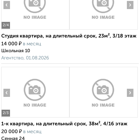
‹
›
2
/4
Студия квартира, на длительный срок, 23м², 3/18 этаж
₽
14 000
в месяц
Школьная 10
Агентство, 01.08.2026
‹
›
2
/3
1-к квартира, на длительный срок, 38м², 4/16 этаж
₽
20 000
в месяц
Сенная 24