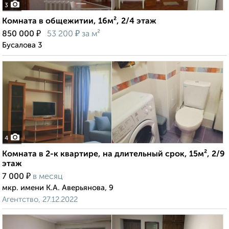
3
Комната в общежитии, 16м², 2/4 этаж
₽
₽
850 000
53 200
за м²
Бусалова 3
4
Комната в 2-к квартире, на длительный срок, 15м², 2/9
этаж
₽
7 000
в месяц
мкр. имени К.А. Аверьянова, 9
Агентство, 27.12.2022