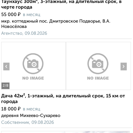
Таунхаус 300м², 3-этажный, на длительный срок, в
черте города
₽
55 000
в месяц
мкр. коттеджный пос. Дмитровское Подворье, В.А.
Новосёлова
Агентство, 09.08.2026
‹
›
2
/8
Дача 42м², 1-этажный, на длительный срок, 15 км от
города
₽
18 000
в месяц
деревня Михеево-Сухарево
Собственник, 09.08.2026