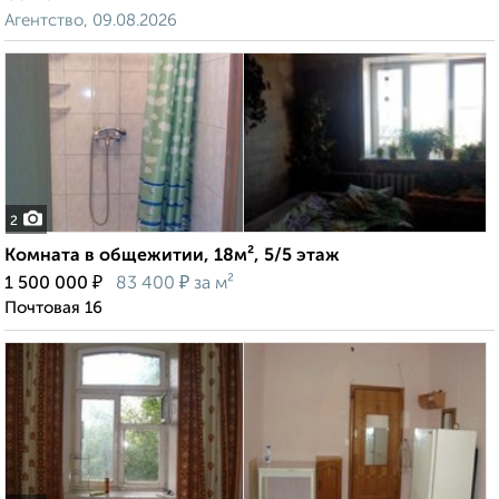
Агентство, 09.08.2026
2
Комната в общежитии, 18м², 5/5 этаж
₽
₽
1 500 000
83 400
за м²
Почтовая 16