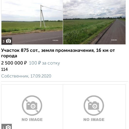
3
Участок 875 сот., земля промназначения, 16 км от
города
₽
₽
2 500 000
100
за сотку
114
Собственник, 17.09.2020
1