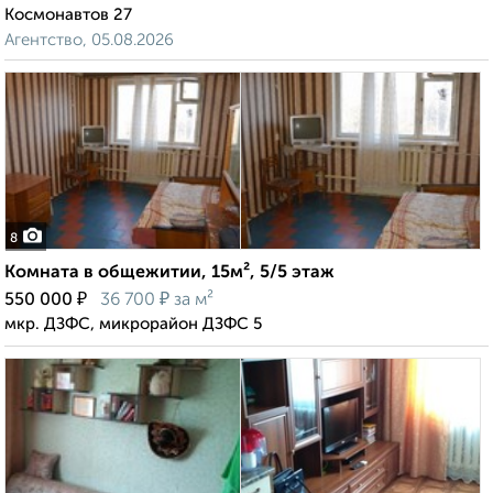
Космонавтов 27
Агентство, 05.08.2026
8
Комната в общежитии, 15м², 5/5 этаж
₽
₽
550 000
36 700
за м²
мкр. ДЗФС, микрорайон ДЗФС 5