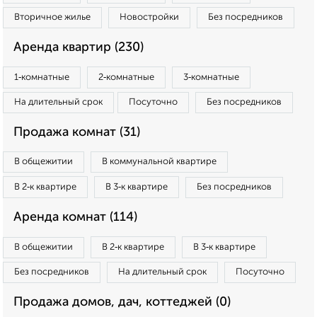
Вторичное жилье
Новостройки
Без посредников
Аренда квартир (230)
1‑комнатные
2‑комнатные
3‑комнатные
На длительный срок
Посуточно
Без посредников
Продажа комнат (31)
В общежитии
В коммунальной квартире
В 2‑к квартире
В 3‑к квартире
Без посредников
Аренда комнат (114)
В общежитии
В 2‑к квартире
В 3‑к квартире
Без посредников
На длительный срок
Посуточно
Продажа домов, дач, коттеджей (0)