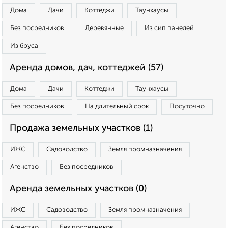
Дома
Дачи
Коттеджи
Таунхаусы
Без посредников
Деревянные
Из сип панелей
Из бруса
Аренда домов, дач, коттеджей (57)
Дома
Дачи
Коттеджи
Таунхаусы
Без посредников
На длительный срок
Посуточно
Продажа земельных участков (1)
ИЖС
Садоводство
Земля промназначения
Агенство
Без посредников
Аренда земельных участков (0)
ИЖС
Садоводство
Земля промназначения
Агенство
Без посредников