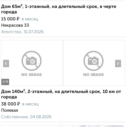
Дом 65м², 1-этажный, на длительный срок, в черте
города
₽
15 000
в месяц
Некрасова 33
Агентство, 31.07.2026
‹
›
2
/8
Дом 140м², 2-этажный, на длительный срок, 10 км от
города
₽
38 000
в месяц
Полевая
Собственник, 04.08.2026