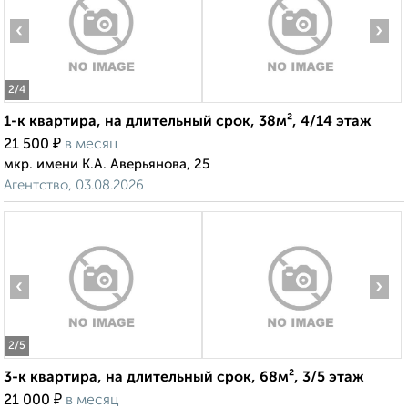
‹
›
2
/4
1-к квартира, на длительный срок, 38м², 4/14 этаж
₽
21 500
в месяц
мкр. имени К.А. Аверьянова, 25
Агентство, 03.08.2026
‹
›
2
/5
3-к квартира, на длительный срок, 68м², 3/5 этаж
₽
21 000
в месяц