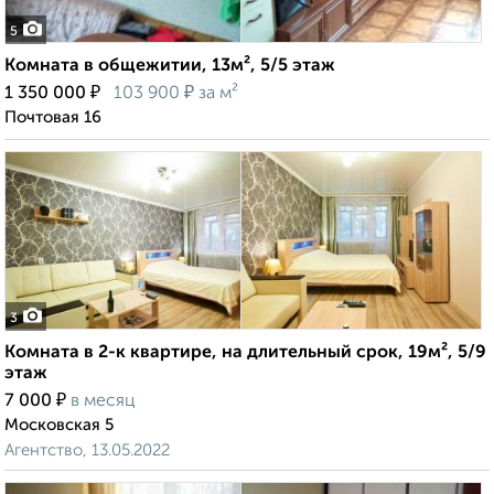
5
Комната в общежитии, 13м², 5/5 этаж
₽
₽
1 350 000
103 900
за м²
Почтовая 16
3
Комната в 2-к квартире, на длительный срок, 19м², 5/9
этаж
₽
7 000
в месяц
Московская 5
Агентство, 13.05.2022