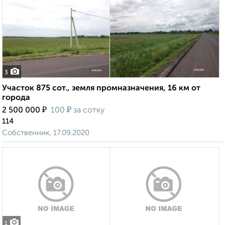
3
Участок 875 сот., земля промназначения, 16 км от
города
₽
₽
2 500 000
100
за сотку
114
Собственник, 17.09.2020
1