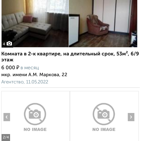
4
Комната в 2-к квартире, на длительный срок, 53м², 6/9
этаж
₽
6 000
в месяц
мкр. имени А.М. Маркова, 22
Агентство, 11.05.2022
‹
›
2
/4