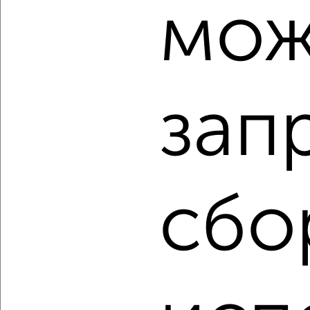
мож
2
/2
1-к квартира, вторичка, 33м², 7/14 этаж
₽
₽
7 800 000
234 300
за м²
Агентство, 05.08.2026
зап
‹
›
сбо
2
/2
1-к квартира, вторичка, 32м², 2/9 этаж
₽
₽
4 700 000
146 000
за м²
мкр. имени А.М. Маркова, микрорайон имени А.М. Маркова
2
Агентство, 05.08.2026