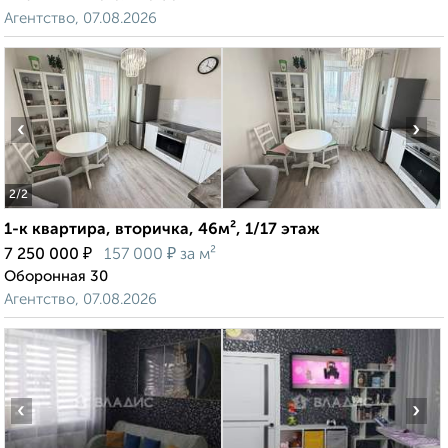
Агентство, 07.08.2026
‹
›
2
/2
1-к квартира, вторичка, 46м², 1/17 этаж
₽
₽
7 250 000
157 000
за м²
Оборонная 30
Агентство, 07.08.2026
‹
›