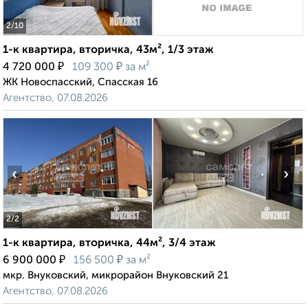
2
/10
1-к квартира, вторичка, 43м², 1/3 этаж
₽
₽
4 720 000
109 300
за м²
ЖК Новоспасский, Спасская 16
Агентство, 07.08.2026
‹
›
2
/2
1-к квартира, вторичка, 44м², 3/4 этаж
₽
₽
6 900 000
156 500
за м²
мкр. Внуковский, микрорайон Внуковский 21
Агентство, 07.08.2026