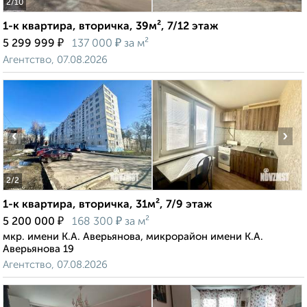
2
/10
1-к квартира, вторичка, 39м², 7/12 этаж
₽
₽
5 299 999
137 000
за м²
Агентство, 07.08.2026
‹
›
2
/2
1-к квартира, вторичка, 31м², 7/9 этаж
₽
₽
5 200 000
168 300
за м²
мкр. имени К.А. Аверьянова, микрорайон имени К.А.
Аверьянова 19
Агентство, 07.08.2026