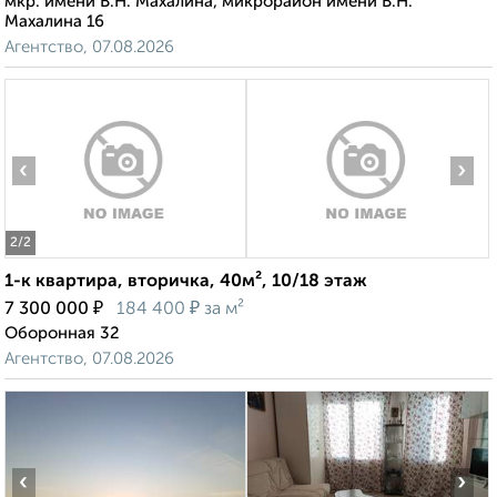
мкр. имени В.Н. Махалина, микрорайон имени В.Н.
Махалина 16
Агентство, 07.08.2026
‹
›
2
/2
1-к квартира, вторичка, 40м², 10/18 этаж
₽
₽
7 300 000
184 400
за м²
Оборонная 32
Агентство, 07.08.2026
‹
›