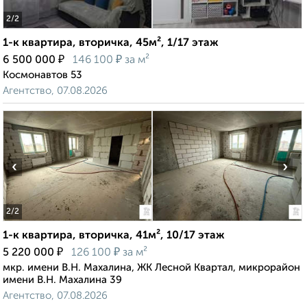
2
/2
1-к квартира, вторичка, 45м², 1/17 этаж
₽
₽
6 500 000
146 100
за м²
Космонавтов 53
Агентство, 07.08.2026
‹
›
2
/2
1-к квартира, вторичка, 41м², 10/17 этаж
₽
₽
5 220 000
126 100
за м²
мкр. имени В.Н. Махалина, ЖК Лесной Квартал, микрорайон
имени В.Н. Махалина 39
Агентство, 07.08.2026