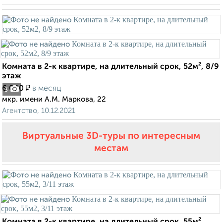
Комната в 2-к квартире, на длительный срок, 52м², 8/9
этаж
₽
6 000
в месяц
3
мкр. имени А.М. Маркова, 22
Агентство, 10.12.2021
Виртуальные 3D-туры по интересным
местам