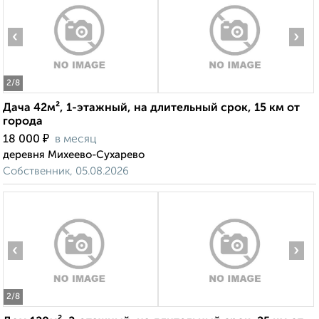
‹
›
2
/8
Дача 42м², 1-этажный, на длительный срок, 15 км от
города
₽
18 000
в месяц
деревня Михеево-Сухарево
Собственник, 05.08.2026
‹
›
2
/8