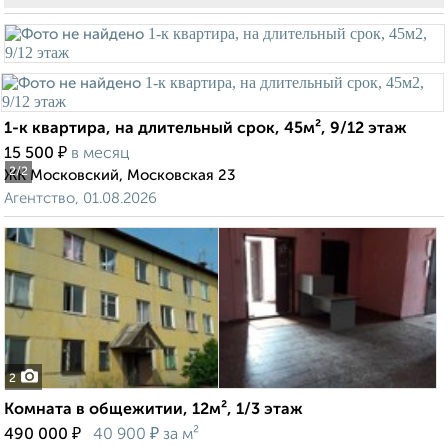
1-к квартира, на длительный срок, 45м², 9/12 этаж
₽
15 500
в месяц
2
/2
ЖК Московский, Московская 23
Агентство, 01.08.2026
2
Комната в общежитии, 12м², 1/3 этаж
₽
₽
490 000
40 900
за м²