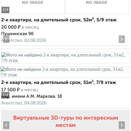
2
/4
2-к квартира, на длительный срок, 52м², 5/9 этаж
₽
20 000
в месяц
Пушкинская 96
‹
›
Агентство, 02.08.2026
2-к квартира, на длительный срок, 51м², 7/9 этаж
₽
17 500
в месяц
2
/4
мкр. имени А.М. Маркова, 18
Агентство, 04.08.2026
Виртуальные 3D-туры по интересным
‹
›
местам