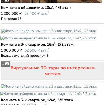
7
Комната в общежитии, 13м², 4/5 этаж
₽
₽
1 200 000
92 400
за м²
Почтовая 16
Комната в 3-к квартире, 16м², 2/2 этаж
₽
₽
1 000 000
62 500
за м²
Большевистский переулок 8
3
Виртуальные 3D-туры по интересным
местам
Комната в 3-к квартире, 12м², 5/5 этаж