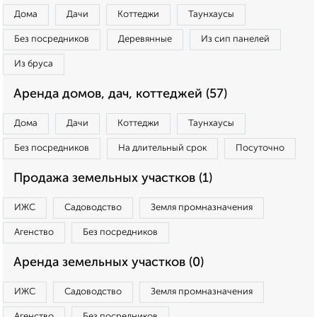
Дома
Дачи
Коттеджи
Таунхаусы
Без посредников
Деревянные
Из сип панелей
Из бруса
Аренда домов, дач, коттеджей (57)
Дома
Дачи
Коттеджи
Таунхаусы
Без посредников
На длительный срок
Посуточно
Продажа земельных участков (1)
ИЖС
Садоводство
Земля промназначения
Агенство
Без посредников
Аренда земельных участков (0)
ИЖС
Садоводство
Земля промназначения
Агенство
Без посредников