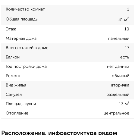
Количество комнат
1
2
Общая площадь
41 м
Этаж
10
Материал дома
панельный
Всего этажей в доме
17
Балкон
есть
Год постройки дома
нет данных
Ремонт
обычный
Вид жилья
вторичка
Санузел
раздельный
Площадь кухни
13 м²
Отопление
центральное
Расположение, инфраструктура рядом