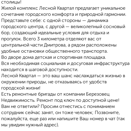
столицы!
Жилой комплекс Лесной Квартал предлагает уникальное
сочетание городского комфорта и природной гармонии.
Представьте себе: с одной стороны — динамика
городского центра, с другой — великолепный сосновый
бор, создающий идеальные условия для отдыха и
прогулок. Всего 3 километра отделяют вас от
центральной части Дмитрова, а рядом расположены
удобные остановки общественного транспорта.
Во дворе дома детская и спортивная площадка.
Вся необходимая социальная и досуговая инфраструктура
находится в шаговой доступности.
Лесной Квартал — это ваш шанс наслаждаться жизнью в
окружении природы, не отказываясь от удобств
городской жизни!
Есть ремонтные бригады от компании Березовец
Недвижимость. Ремонт под ключ по доступной цене!
Вам не ответили? Просим отнестись с пониманием
сотрудник сейчас занят, он тоже человек; Позвоните,
пожалуйста, еще раз или напишите Ваш номер в чат (так
мы увидим нужный адрес).