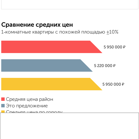
Сравнение средних цен
1‑комнатные квартиры с похожей площадью ±10%
₽
5 950 000
₽
5 220 000
₽
5 950 000
Средняя цена район
Это предложение
Средняя цена по городу
Похожие предложения рядом
1‑комнатные квартиры недалеко от микрорайон имени