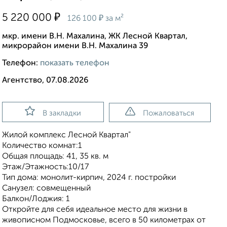
₽
5 220 000
₽
126 100
за м²
мкр. имени В.Н. Махалина, ЖК Лесной Квартал,
микрорайон имени В.Н. Махалина 39
Телефон:
показать телефон
Агентство, 07.08.2026
В закладки
Пожаловаться
Жилой комплекс Лесной Квартал"
Количество комнат:1
Общая площадь: 41, 35 кв. м
Этаж/Этажность:10/17
Тип дома: монолит-кирпич, 2024 г. постройки
Санузел: совмещенный
Балкон/Лоджия: 1
Откройте для себя идеальное место для жизни в
живописном Подмосковье, всего в 50 километрах от