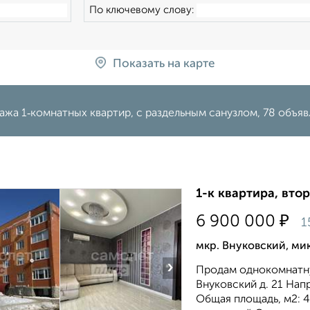
По ключевому слову:
Показать на карте
ажа 1‑комнатных квартир, с раздельным санузлом, 78 объя
1-к квартира, втор
₽
6 900 000
1
мкр. Внуковский, ми
›
Продам однокомнатну
Внуковский д. 21 Нап
Общая площадь, м2: 4