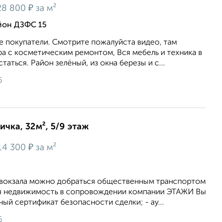
₽
28 800
за м²
йон ДЗФС 15
е покупатели. Смотрите пожалуйста видео, там
а с косметическим ремонтом, Вся мебель и техника в
аться. Район зелёный, из окна березы и с...
6
ичка, 32м², 5/9 этаж
₽
14 300
за м²
товокзала можно добраться общественным транспортом
ая недвижимость в сопровождении компании ЭТАЖИ Вы
ный сертификат безопасности сделки; - ау...
6