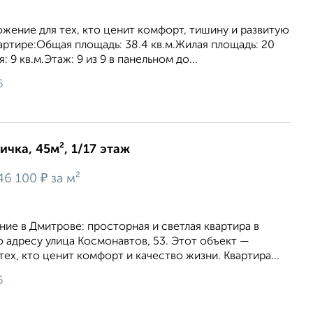
жение для тех, кто ценит комфорт, тишину и развитую
артире:Общая площадь: 38.4 кв.м.Жилая площадь: 20
 9 кв.м.Этаж: 9 из 9 в панельном до...
6
ичка, 45м², 1/17 этаж
₽
46 100
за м²
ие в Дмитрове: просторная и светлая квартира в
 адресу улица Космонавтов, 53. Этот объект —
ех, кто ценит комфорт и качество жизни. Квартира...
6