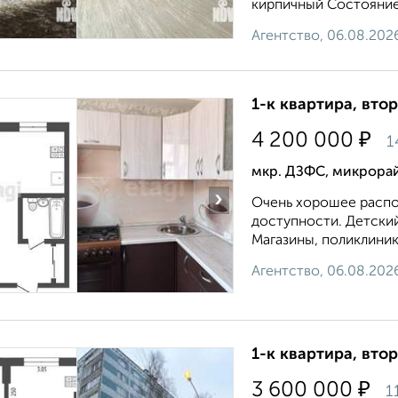
кирпичный Состояние
Агентство, 06.08.202
1-к квартира, втор
₽
4 200 000
1
мкр. ДЗФС, микрора
›
Очень хорошее распо
доступности. Детский
Магазины, поликлиника
Агентство, 06.08.202
1-к квартира, втор
₽
3 600 000
1