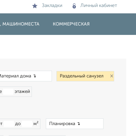
Закладки
Личный кабинет
И, МАШИНОМЕСТА
КОММЕРЧЕСКАЯ
×
×
ше
этажей
×
от
до
м²