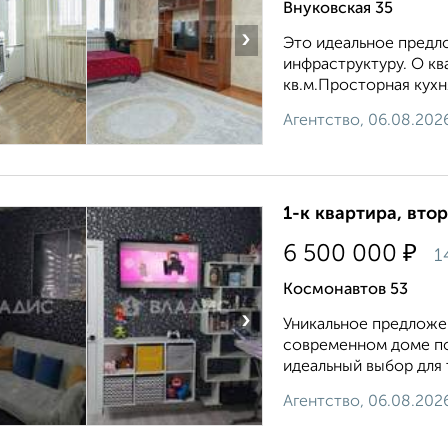
Внуковская 35
›
Это идеальное предло
инфраструктуру. О кв
кв.м.Просторная кухня:
Агентство, 06.08.202
1-к квартира, втор
₽
6 500 000
1
Космонавтов 53
›
Уникальное предложен
современном доме по
идеальный выбор для т
Агентство, 06.08.202