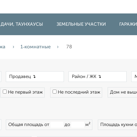
 ДАЧИ, ТАУНХАУСЫ
ЗЕМЕЛЬНЫЕ УЧАСТКИ
ГАРАЖ
жа
1‑комнатные
78
×
×
×
Не первый этаж
Не последний этаж
Дом не вы
×
Общая площадь от
до
м²
Площадь кухни 