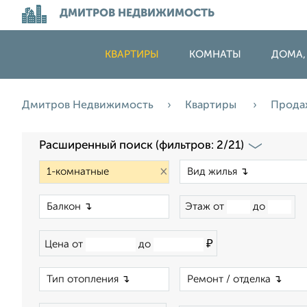
ДМИТРОВ НЕДВИЖИМОСТЬ
КВАРТИРЫ
КОМНАТЫ
ДОМА,
Дмитров Недвижимость
Квартиры
Прода
Расширенный поиск (фильтров: 2/21)
×
×
Этаж от
до
₽
Цена от
до
×