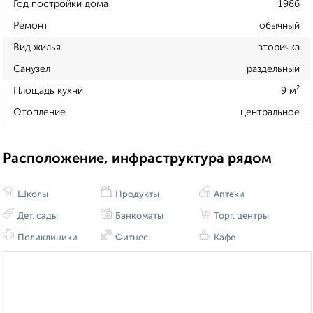
Год постройки дома
1986
Ремонт
обычный
Вид жилья
вторичка
Санузел
раздельный
Площадь кухни
9 м²
Отопление
центральное
Расположение, инфраструктура рядом
Школы
Продукты
Аптеки
Дет. сады
Банкоматы
Торг. центры
Поликлиники
Фитнес
Кафе