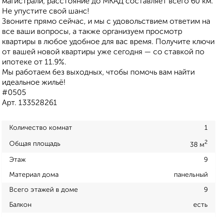
магистрали, расстояние до МКАД составляет всего 60 км.
Не упустите свой шанс!
Звоните прямо сейчас, и мы с удовольствием ответим на
все ваши вопросы, а также организуем просмотр
квартиры в любое удобное для вас время. Получите ключи
от вашей новой квартиры уже сегодня — со ставкой по
ипотеке от 11.9%.
Мы работаем без выходных, чтобы помочь вам найти
идеальное жильё!
#0505
Арт. 133528261
Количество комнат
1
2
Общая площадь
38 м
Этаж
9
Материал дома
панельный
Всего этажей в доме
9
Балкон
есть