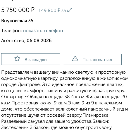
₽
5 750 000
₽
149 800
за м²
Внуковская 35
Телефон:
показать телефон
Агентство, 06.08.2026
В закладки
Пожаловаться
Представляем вашему вниманию светлую и просторную
однокомнатную квартиру, расположенную в живописном
городе Дмитрове. Это идеальное предложение для тех,
кто ценит комфорт, тишину и развитую инфраструктуру.
О квартире:Общая площадь: 38.4 кв.м.Жилая площадь: 20
кв.м.Просторная кухня: 9 кв.м.Этаж: 9 из 9 в панельном
доме, что обеспечивает великолепный панорамный вид и
отсутствие шума от соседей сверху.Планировка:
Раздельный санузел для вашего удобства.Балкон:
Застекленный балкон, где можно обустроить зону