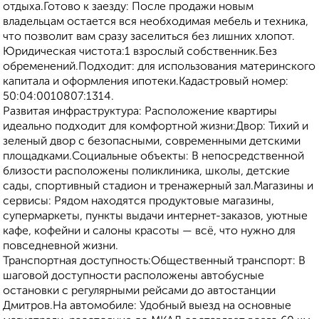
отдыха.Готово к заезду: После продажи новым
владельцам остается вся необходимая мебель и техника,
что позволит вам сразу заселиться без лишних хлопот.
Юридическая чистота:1 взрослый собственник.Без
обременений.Подходит: для использования материнского
капитала и оформления ипотеки.Кадастровый номер:
50:04:0010807:1314.
Развитая инфраструктура: Расположение квартиры
идеально подходит для комфортной жизни:Двор: Тихий и
зеленый двор с безопасными, современными детскими
площадками.Социальные объекты: В непосредственной
близости расположены поликлиника, школы, детские
сады, спортивный стадион и тренажерный зал.Магазины и
сервисы: Рядом находятся продуктовые магазины,
супермаркеты, пункты выдачи интернет-заказов, уютные
кафе, кофейни и салоны красоты — всё, что нужно для
повседневной жизни.
Транспортная доступность:Общественный транспорт: В
шаговой доступности расположены автобусные
остановки с регулярными рейсами до автостанции
Дмитров.На автомобиле: Удобный выезд на основные