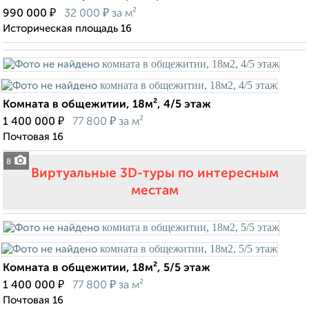
₽
₽
990 000
32 000
за м²
Историческая площадь 16
Комната в общежитии, 18м², 4/5 этаж
₽
₽
1 400 000
77 800
за м²
Почтовая 16
8
Виртуальные 3D-туры по интересным
местам
Комната в общежитии, 18м², 5/5 этаж
₽
₽
1 400 000
77 800
за м²
Почтовая 16