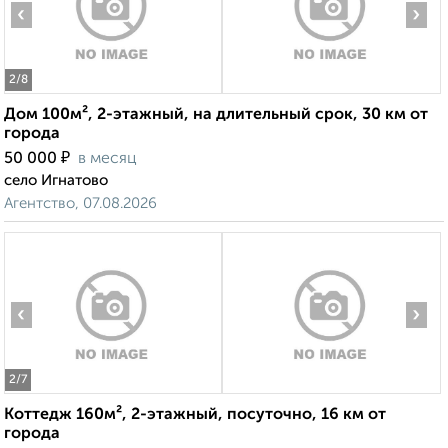
‹
›
2
/8
Дом 100м², 2-этажный, на длительный срок, 30 км от
города
₽
50 000
в месяц
село Игнатово
Агентство, 07.08.2026
‹
›
2
/7
Коттедж 160м², 2-этажный, посуточно, 16 км от
города