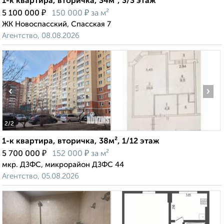
1-к квартира, вторичка, 34м², 3/3 этаж
₽
₽
5 100 000
150 000
за м²
ЖК Новоспасский, Спасская 7
Агентство, 08.08.2026
‹
›
2
/2
1-к квартира, вторичка, 38м², 1/12 этаж
₽
₽
5 700 000
152 000
за м²
мкр. ДЗФС, микрорайон ДЗФС 44
Агентство, 05.08.2026