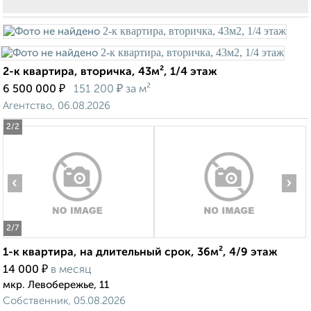
2-к квартира, вторичка, 43м², 1/4 этаж
₽
₽
6 500 000
151 200
за м²
Агентство, 06.08.2026
2
/2
‹
›
2
/7
1-к квартира, на длительный срок, 36м², 4/9 этаж
₽
14 000
в месяц
мкр. Левобережье, 11
Собственник, 05.08.2026