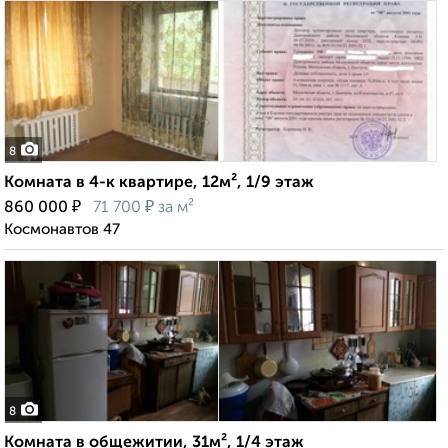
8
Комната в 4-к квартире, 12м², 1/9 этаж
₽
₽
860 000
71 700
за м²
Космонавтов 47
8
Комната в общежитии, 31м², 1/4 этаж