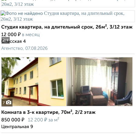
Студия квартира, на длительный срок, 26м², 3/12 этаж
₽
12 000
в месяц
2
/4
Спасская 4
Агентство, 07.08.2026
7
Комната в 3-к квартире, 70м², 2/2 этаж
₽
₽
850 000
12 200
за м²
Центральная 9