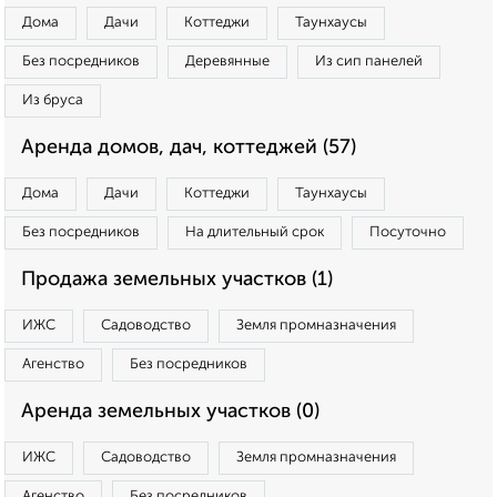
Дома
Дачи
Коттеджи
Таунхаусы
Без посредников
Деревянные
Из сип панелей
Из бруса
Аренда домов, дач, коттеджей (57)
Дома
Дачи
Коттеджи
Таунхаусы
Без посредников
На длительный срок
Посуточно
Продажа земельных участков (1)
ИЖС
Садоводство
Земля промназначения
Агенство
Без посредников
Аренда земельных участков (0)
ИЖС
Садоводство
Земля промназначения
Агенство
Без посредников