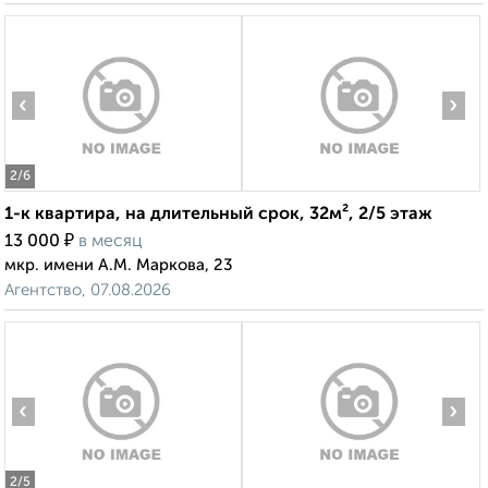
‹
›
2
/6
1-к квартира, на длительный срок, 32м², 2/5 этаж
₽
13 000
в месяц
мкр. имени А.М. Маркова, 23
Агентство, 07.08.2026
‹
›
2
/5