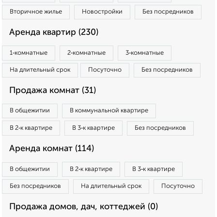
Вторичное жилье
Новостройки
Без посредников
Аренда квартир (230)
1‑комнатные
2‑комнатные
3‑комнатные
На длительный срок
Посуточно
Без посредников
Продажа комнат (31)
В общежитии
В коммунальной квартире
В 2‑к квартире
В 3‑к квартире
Без посредников
Аренда комнат (114)
В общежитии
В 2‑к квартире
В 3‑к квартире
Без посредников
На длительный срок
Посуточно
Продажа домов, дач, коттеджей (0)