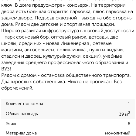
ключ. В доме предусмотрен консьерж. На территории
двора есть большая открытая парковка, плюс парковка на
заднем дворе. Подъезд сквозной - выход на обе стороны
дома. Рядом две детские и спортивная площадки.
Широко развитая инфраструктура в шаговой доступности
- парк сосновый бор, оптовый рынок, детсады, две
школы, среди них - новая Инженерная , сетевые
магазины, автосервисы, поликлиника , пункты выдачи,
стадион и дворец культуры(кружки, секции), учебные
заведения среднего профессионального образования и
ВУЗ!
Рядом с домом - остановка общественного транспорта.
Два взрослых собственника. Никто не прописан. Без
обременений.
Количество комнат
1
2
Общая площадь
39 м
Этаж
8
Материал дома
монолитный