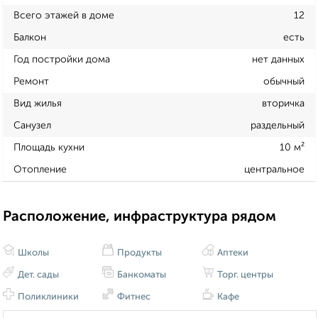
Всего этажей в доме
12
Балкон
есть
Год постройки дома
нет данных
Ремонт
обычный
Вид жилья
вторичка
Санузел
раздельный
Площадь кухни
10 м²
Отопление
центральное
Расположение, инфраструктура рядом
Школы
Продукты
Аптеки
Дет. сады
Банкоматы
Торг. центры
Поликлиники
Фитнес
Кафе