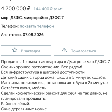
₽
4 200 000
₽
144 400
за м²
мкр. ДЗФС, микрорайон ДЗФС 7
Телефон:
показать телефон
Агентство, 07.08.2026
В закладки
Пожаловаться
Продается 1 комнатная квартира в Дмитрове мкр.ДЗФС, 7.
Очень хорошее расположение. Все рядом!
Вся инфраструктура в шаговой доступности.
Детский садик с торца дома, школа в 5 минутах ходьбы.
Магазины, поликлиника, остановка автобуса в 2х минутах.
Остаётся кухня, мебель.
Сделан косметический ремонт для себя не так давно, не
планировали продавать.
Район зeлёный.
Окна деревянные новые.