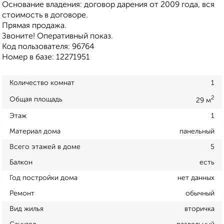
Основание владения: договор дарения от 2009 года, вся
стоимость в договоре.
Прямая продажа.
Звоните! Оперативный показ.
Код пользователя: 96764
Номер в базе: 12271951
Количество комнат
1
2
Общая площадь
29 м
Этаж
1
Материал дома
панельный
Всего этажей в доме
5
Балкон
есть
Год постройки дома
нет данных
Ремонт
обычный
Вид жилья
вторичка