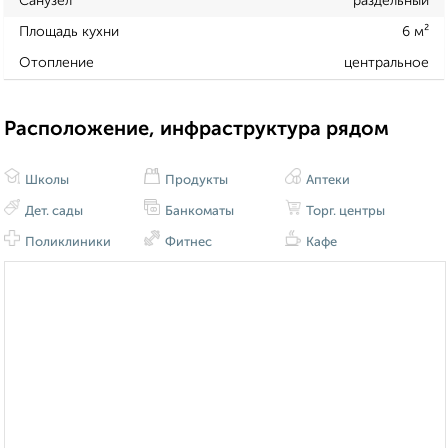
Санузел
раздельный
Площадь кухни
6 м²
Отопление
центральное
Расположение, инфраструктура рядом
Школы
Продукты
Аптеки
Дет. сады
Банкоматы
Торг. центры
Поликлиники
Фитнес
Кафе