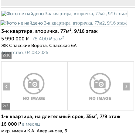
3-к квартира, вторичка, 77м², 9/16 этаж
₽
₽
5 990 000
78 400
за м²
ЖК Спасские Ворота, Спасская 6А
Агентство, 04.08.2026
2
/10
‹
›
2
/5
1-к квартира, на длительный срок, 35м², 7/9 этаж
₽
16 000
в месяц
мкр. имени К.А. Аверьянова, 9