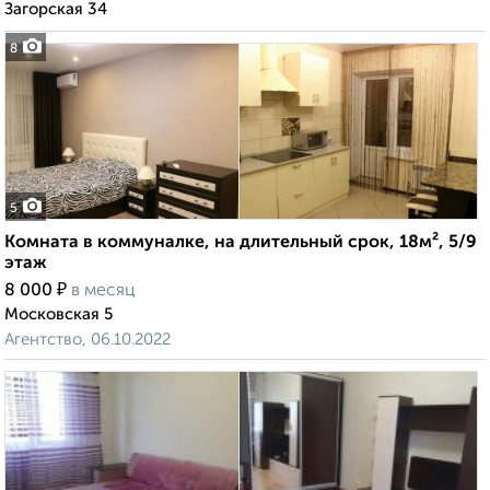
Загорская 34
8
5
Комната в коммуналке, на длительный срок, 18м², 5/9
этаж
₽
8 000
в месяц
Московская 5
Агентство, 06.10.2022