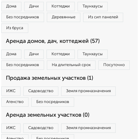
Дома
Дачи
Коттеджи
Таунхаусы
Без посредников
Деревянные
Из сип панелей
Из бруса
Аренда домов, дач, коттеджей (57)
Дома
Дачи
Коттеджи
Таунхаусы
Без посредников
На длительный срок
Посуточно
Продажа земельных участков (1)
ИЖС
Садоводство
Земля промназначения
Агенство
Без посредников
Аренда земельных участков (0)
ИЖС
Садоводство
Земля промназначения
Агенство
Без посредников