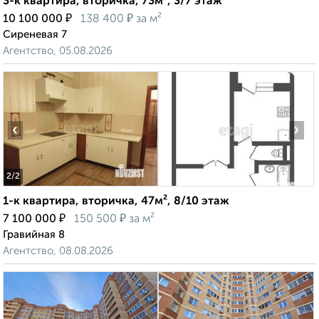
3-к квартира, вторичка, 73м², 3/7 этаж
₽
₽
10 100 000
138 400
за м²
Сиреневая 7
Агентство, 05.08.2026
‹
›
2
/2
1-к квартира, вторичка, 47м², 8/10 этаж
₽
₽
7 100 000
150 500
за м²
Гравийная 8
Агентство, 08.08.2026