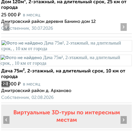
Дом 120м², 2-этажный, на длительный срок, 25 км от
города
₽
25 000
в месяц
Дмитровский район деревня Банино дом 12
‹
›
Собственник, 30.07.2026
Дача 75м², 2-этажный, на длительный срок, 10 км от
города
₽
22 000
в месяц
2
/8
Дмитровский район д. Арханово
Собственник, 02.08.2026
Виртуальные 3D-туры по интересным
‹
›
местам