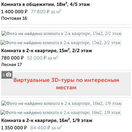
Комната в общежитии, 18м², 4/5 этаж
₽
₽
1 400 000
77 800
за м²
Почтовая 16
Комната в 2-к квартире, 15м², 2/2 этаж
₽
₽
780 000
52 000
за м²
Лесная 17
5
Виртуальные 3D-туры по интересным
местам
Комната в 2-к квартире, 16м², 1/9 этаж
₽
₽
1 350 000
84 400
за м²