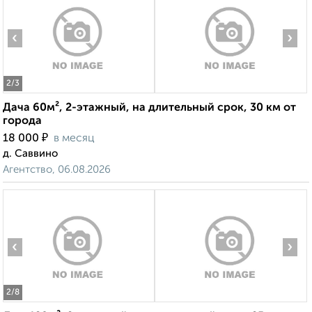
‹
›
2
/3
Дача 60м², 2-этажный, на длительный срок, 30 км от
города
₽
18 000
в месяц
д. Саввино
Агентство, 06.08.2026
‹
›
2
/8