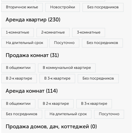
Вторичное жилье
Новостройки
Без посредников
Аренда квартир (230)
1‑комнатные
2‑комнатные
3‑комнатные
На длительный срок
Посуточно
Без посредников
Продажа комнат (31)
В общежитии
В коммунальной квартире
В 2‑к квартире
В 3‑к квартире
Без посредников
Аренда комнат (114)
В общежитии
В 2‑к квартире
В 3‑к квартире
Без посредников
На длительный срок
Посуточно
Продажа домов, дач, коттеджей (0)