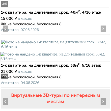
2
/5
1-к квартира, на длительный срок, 40м², 4/16 этаж
₽
15 000
в месяц
ЖК на Московской, Московская 8
‹
›
Агентство, 07.08.2026
1-к квартира, на длительный срок, 38м², 6/16 этаж
₽
21 000
в месяц
2
/5
ЖК на Московской, Московская 8
Агентство, 04.08.2026
Виртуальные 3D-туры по интересным
‹
›
местам