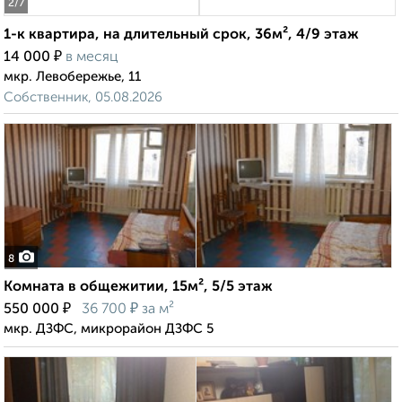
2
/7
1-к квартира, на длительный срок, 36м², 4/9 этаж
₽
14 000
в месяц
мкр. Левобережье, 11
Собственник, 05.08.2026
8
Комната в общежитии, 15м², 5/5 этаж
₽
₽
550 000
36 700
за м²
мкр. ДЗФС, микрорайон ДЗФС 5