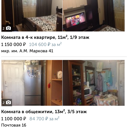
2
Комната в 4-к квартире, 11м², 1/9 этаж
₽
₽
1 150 000
104 600
за м²
мкр. им. А.М. Маркова 41
2
Комната в общежитии, 13м², 3/5 этаж
₽
₽
1 100 000
84 700
за м²
Почтовая 16