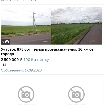
Агентство, 08.08.2026
3
Участок 875 сот., земля промназначения, 16 км от
города
₽
₽
2 500 000
100
за сотку
114
Собственник, 17.09.2020