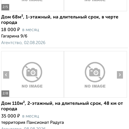
2
/5
Дом 68м², 1-этажный, на длительный срок, в черте
города
₽
18 000
в месяц
Гагарина 9/6
Агентство, 02.08.2026
‹
›
2
/8
Дом 110м², 2-этажный, на длительный срок, 48 км от
города
₽
35 000
в месяц
территория Пансионат Радуга