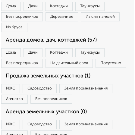
Дома
Дачи
Коттеджи
Таунхаусы
Без посредников
Деревянные
Из сип панелей
Из бруса
Аренда домов, дач, коттеджей (57)
Дома
Дачи
Коттеджи
Таунхаусы
Без посредников
На длительный срок
Посуточно
Продажа земельных участков (1)
ИЖС
Садоводство
Земля промназначения
Агенство
Без посредников
Аренда земельных участков (0)
ИЖС
Садоводство
Земля промназначения
Агенство
Без посредников