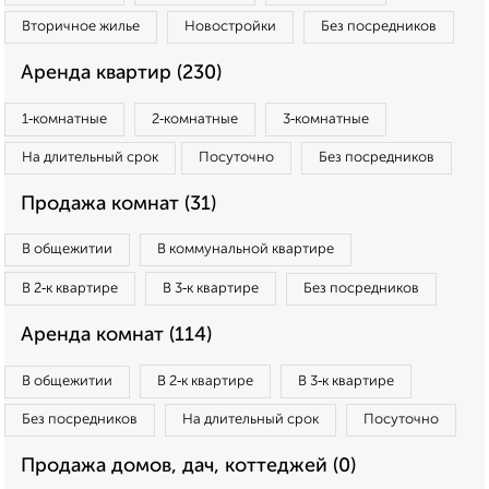
Вторичное жилье
Новостройки
Без посредников
Аренда квартир (230)
1‑комнатные
2‑комнатные
3‑комнатные
На длительный срок
Посуточно
Без посредников
Продажа комнат (31)
В общежитии
В коммунальной квартире
В 2‑к квартире
В 3‑к квартире
Без посредников
Аренда комнат (114)
В общежитии
В 2‑к квартире
В 3‑к квартире
Без посредников
На длительный срок
Посуточно
Продажа домов, дач, коттеджей (0)