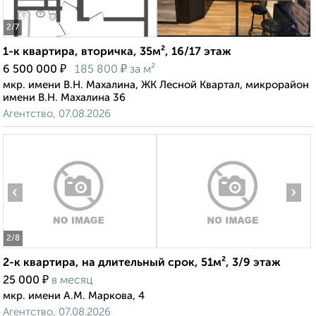
2
/7
1-к квартира, вторичка, 35м², 16/17 этаж
₽
₽
6 500 000
185 800
за м²
мкр. имени В.Н. Махалина, ЖК Лесной Квартал, микрорайон
имени В.Н. Махалина 36
Агентство, 07.08.2026
‹
›
2
/8
2-к квартира, на длительный срок, 51м², 3/9 этаж
₽
25 000
в месяц
мкр. имени А.М. Маркова, 4
Агентство, 07.08.2026