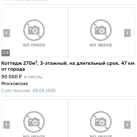
‹
›
2
/8
Коттедж 270м², 3-этажный, на длительный срок, 47 км
от города
₽
90 000
в месяц
Московская
Собственник, 08.08.2026
‹
›