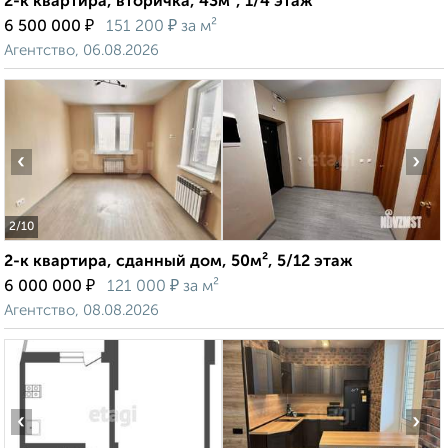
2-к квартира, вторичка, 43м², 1/4 этаж
₽
₽
6 500 000
151 200
за м²
Агентство, 06.08.2026
‹
›
2
/10
2-к квартира, сданный дом, 50м², 5/12 этаж
₽
₽
6 000 000
121 000
за м²
Агентство, 08.08.2026
‹
›