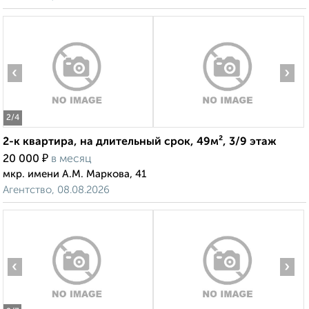
‹
›
2
/4
2-к квартира, на длительный срок, 49м², 3/9 этаж
₽
20 000
в месяц
мкр. имени А.М. Маркова, 41
Агентство, 08.08.2026
‹
›