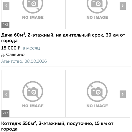
‹
›
2
/3
Дача 60м², 2-этажный, на длительный срок, 30 км от
города
₽
18 000
в месяц
д. Саввино
Агентство, 08.08.2026
‹
›
2
/3
Коттедж 350м², 3-этажный, посуточно, 15 км от
города