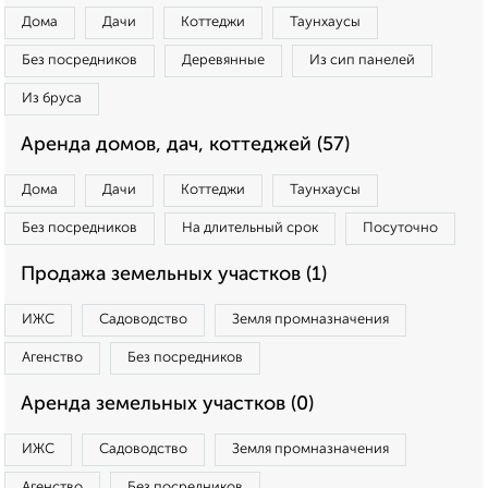
Дома
Дачи
Коттеджи
Таунхаусы
Без посредников
Деревянные
Из сип панелей
Из бруса
Аренда домов, дач, коттеджей (57)
Дома
Дачи
Коттеджи
Таунхаусы
Без посредников
На длительный срок
Посуточно
Продажа земельных участков (1)
ИЖС
Садоводство
Земля промназначения
Агенство
Без посредников
Аренда земельных участков (0)
ИЖС
Садоводство
Земля промназначения
Агенство
Без посредников