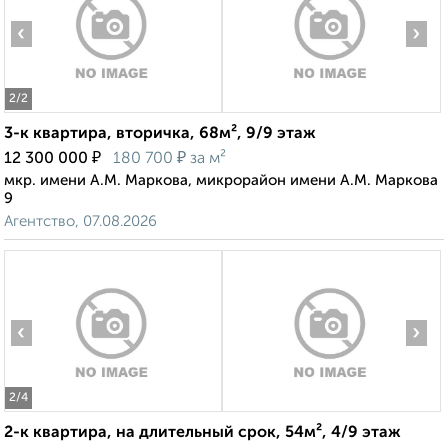
‹
›
2
/2
3-к квартира, вторичка, 68м², 9/9 этаж
₽
₽
12 300 000
180 700
за м²
мкр. имени А.М. Маркова, микрорайон имени А.М. Маркова
9
Агентство, 07.08.2026
‹
›
2
/4
2-к квартира, на длительный срок, 54м², 4/9 этаж