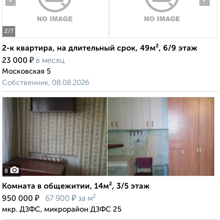
2
/7
2-к квартира, на длительный срок, 49м², 6/9 этаж
₽
23 000
в месяц
Московская 5
Собственник, 08.08.2026
8
Комната в общежитии, 14м², 3/5 этаж
₽
₽
950 000
67 900
за м²
мкр. ДЗФС, микрорайон ДЗФС 25