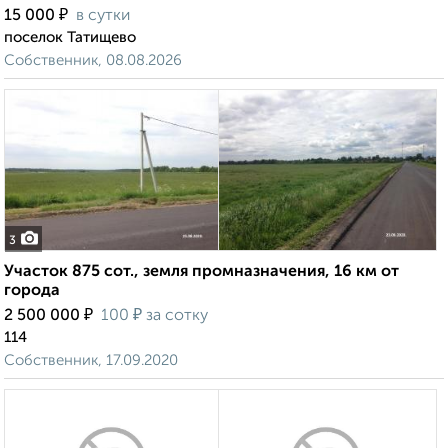
₽
15 000
в сутки
поселок Татищево
Собственник, 08.08.2026
3
Участок 875 сот., земля промназначения, 16 км от
города
₽
₽
2 500 000
100
за сотку
114
Собственник, 17.09.2020