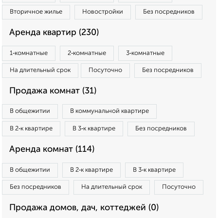
Вторичное жилье
Новостройки
Без посредников
Аренда квартир (230)
1‑комнатные
2‑комнатные
3‑комнатные
На длительный срок
Посуточно
Без посредников
Продажа комнат (31)
В общежитии
В коммунальной квартире
В 2‑к квартире
В 3‑к квартире
Без посредников
Аренда комнат (114)
В общежитии
В 2‑к квартире
В 3‑к квартире
Без посредников
На длительный срок
Посуточно
Продажа домов, дач, коттеджей (0)