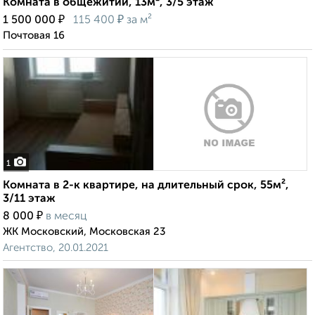
Комната в общежитии, 13м², 3/5 этаж
₽
₽
1 500 000
115 400
за м²
Почтовая 16
1
Комната в 2-к квартире, на длительный срок, 55м²,
3/11 этаж
₽
8 000
в месяц
ЖК Московский, Московская 23
Агентство, 20.01.2021