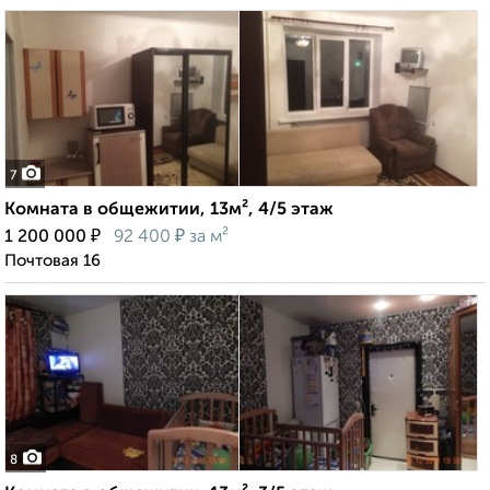
7
Комната в общежитии, 13м², 4/5 этаж
₽
₽
1 200 000
92 400
за м²
Почтовая 16
8