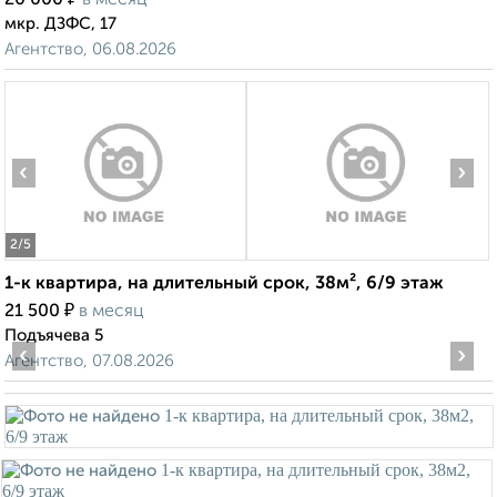
20 000
в месяц
мкр. ДЗФС, 17
Агентство, 06.08.2026
‹
›
2
/5
1-к квартира, на длительный срок, 38м², 6/9 этаж
₽
21 500
в месяц
Подъячева 5
‹
›
Агентство, 07.08.2026