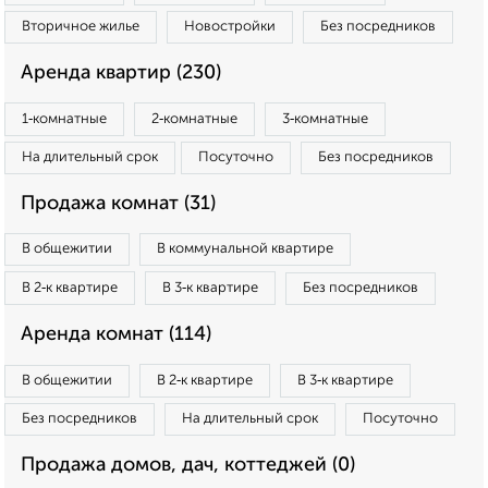
Вторичное жилье
Новостройки
Без посредников
Аренда квартир (230)
1‑комнатные
2‑комнатные
3‑комнатные
На длительный срок
Посуточно
Без посредников
Продажа комнат (31)
В общежитии
В коммунальной квартире
В 2‑к квартире
В 3‑к квартире
Без посредников
Аренда комнат (114)
В общежитии
В 2‑к квартире
В 3‑к квартире
Без посредников
На длительный срок
Посуточно
Продажа домов, дач, коттеджей (0)