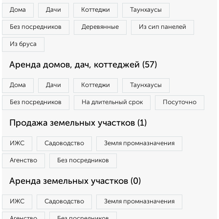
Дома
Дачи
Коттеджи
Таунхаусы
Без посредников
Деревянные
Из сип панелей
Из бруса
Аренда домов, дач, коттеджей (57)
Дома
Дачи
Коттеджи
Таунхаусы
Без посредников
На длительный срок
Посуточно
Продажа земельных участков (1)
ИЖС
Садоводство
Земля промназначения
Агенство
Без посредников
Аренда земельных участков (0)
ИЖС
Садоводство
Земля промназначения
Агенство
Без посредников