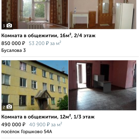
3
Комната в общежитии, 16м², 2/4 этаж
₽
₽
850 000
53 200
за м²
Бусалова 3
2
Комната в общежитии, 12м², 1/3 этаж
₽
₽
490 000
40 900
за м²
посёлок Горшково 54А