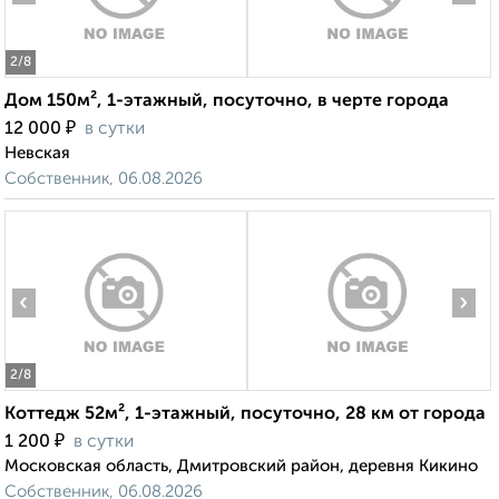
2
/8
Дом 150м², 1-этажный, посуточно, в черте города
₽
12 000
в сутки
Невская
Собственник, 06.08.2026
‹
›
2
/8
Коттедж 52м², 1-этажный, посуточно, 28 км от города
₽
1 200
в сутки
Московская область, Дмитровский район, деревня Кикино
Собственник, 06.08.2026