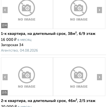
‹
›
2
/4
1-к квартира, на длительный срок, 38м², 6/9 этаж
₽
16 000
в месяц
Загорская 34
Агентство, 04.08.2026
‹
›
2
/5
2-к квартира, на длительный срок, 46м², 2/5 этаж
₽