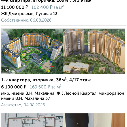
4-к квартира, вторичка, 109м², 3/3 этаж
₽
₽
11 100 000
102 400
за м²
ЖК Дмитрослав, Луговая 13
Собственник, 06.08.2026
‹
›
2
/2
1-к квартира, вторичка, 36м², 4/17 этаж
₽
₽
6 100 000
169 500
за м²
мкр. имени В.Н. Махалина, ЖК Лесной Квартал, микрорайон
имени В.Н. Махалина 37
Агентство, 04.08.2026