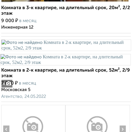
Комната в 3-к квартире, на длительный срок, 20м², 2/2
этаж
₽
9 000
в месяц
Инженерная 12
Комната в 2-к квартире, на длительный срок, 52м², 2/9
этаж
₽
7 000
в месяц
4
Московская 5
Агентство, 24.05.2022
‹
›