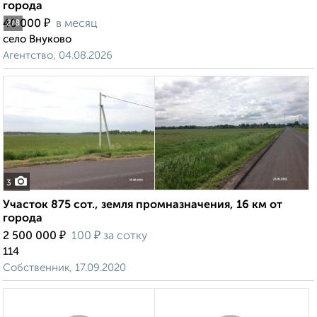
города
₽
40 000
в месяц
2
/8
село Внуково
Агентство, 04.08.2026
3
Участок 875 сот., земля промназначения, 16 км от
города
₽
₽
2 500 000
100
за сотку
114
Собственник, 17.09.2020