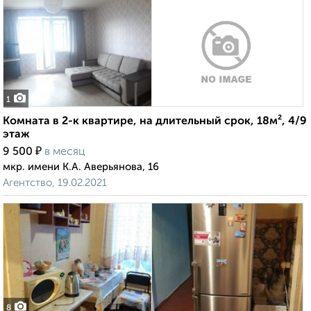
1
Комната в 2-к квартире, на длительный срок, 18м², 4/9
этаж
₽
9 500
в месяц
мкр. имени К.А. Аверьянова, 16
Агентство, 19.02.2021
8