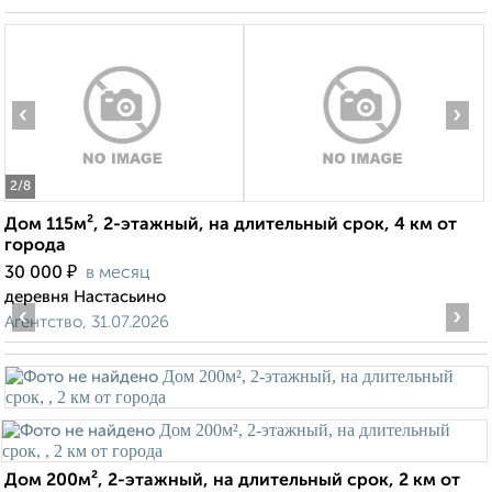
‹
›
2
/8
Дом 115м², 2-этажный, на длительный срок, 4 км от
города
₽
30 000
в месяц
деревня Настасьино
‹
›
Агентство, 31.07.2026
Дом 200м², 2-этажный, на длительный срок, 2 км от