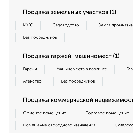
Продажа земельных участков (1)
ИЖС
Садоводство
Земля промназна
Без посредников
Продажа гаржей, машиномест (1)
Гаражи
Машиноместа в паркинге
Га
Агенство
Без посредников
Продажа коммерческой недвижимост
Офисное помещение
Торговое помещение
Помещение свободного назначения
Складск