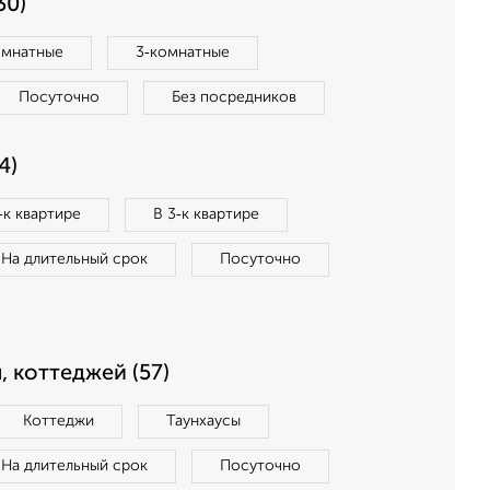
30)
омнатные
3‑комнатные
Посуточно
Без посредников
4)
‑к квартире
В 3‑к квартире
На длительный срок
Посуточно
, коттеджей (57)
Коттеджи
Таунхаусы
На длительный срок
Посуточно