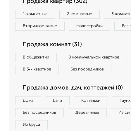
Продажа квартир (302)
1‑комнатные
2‑комнатные
3‑комнат
Вторичное жилье
Новостройки
Без 
Продажа комнат (31)
В общежитии
В коммунальной квартире
В 3‑к квартире
Без посредников
Продажа домов, дач, коттеджей (0)
Дома
Дачи
Коттеджи
Таунх
Без посредников
Деревянные
Из си
Из бруса