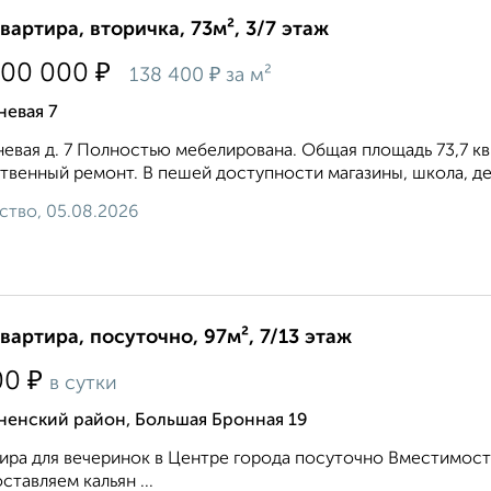
квартира, вторичка, 73м², 3/7 этаж
₽
100 000
₽
138 400
за м²
невая 7
евая д. 7 Полностью мебелирована. Общая площадь 73,7 кв
твенный ремонт. В пешей доступности магазины, школа, дет
ство, 05.08.2026
квартира, посуточно, 97м², 7/13 этаж
₽
00
в сутки
ненский район, Большая Бронная 19
ира для вечеринок в Центре города посуточно Вместимость
ставляем кальян ...