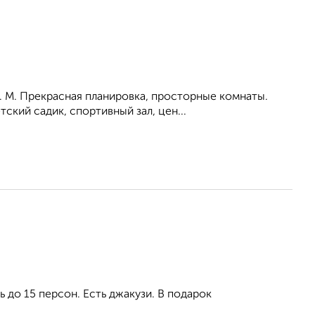
. М. Прекрасная планировка, просторные комнаты.
ский садик, спортивный зал, цен...
 до 15 персон. Есть джакузи. В подарок