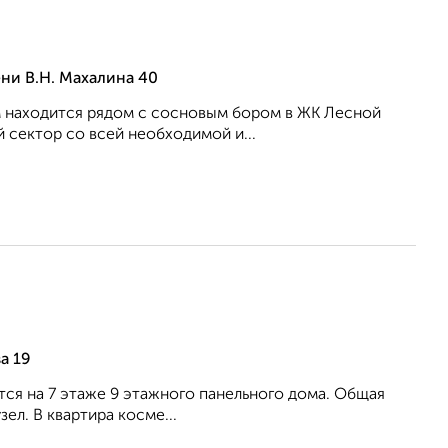
ни В.Н. Махалина 40
ом находится рядом с сосновым бором в ЖК Лесной
 сектор со всей необходимой и...
а 19
ится на 7 этаже 9 этажного панельного дома. Общая
ел. В квартира косме...