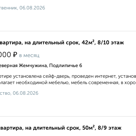
венник, 06.08.2026
квартира, на длительный срок, 42м², 8/10 этаж
₽
000
в месяц
еверная Жемчужина, Подлипичье 6
ртире установлена сейф-дверь, проведен интернет, устано
лагает необходимой мебелью, мебель современная, в хорош
ство, 06.08.2026
квартира, на длительный срок, 50м², 8/9 этаж