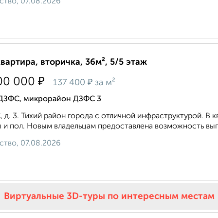
ство, 07.08.2026
квартира, вторичка, 36м², 5/5 этаж
₽
00 000
₽
137 400
за м²
 ДЗФС, микрорайон ДЗФС 3
 д. 3. Тихий район города с отличной инфраструктурой. В 
 и пол. Новым владельцам предоставлена возможность выпо
ство, 07.08.2026
Виртуальные 3D-туры по интересным местам