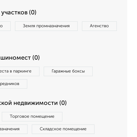
участков (0)
во
Земля промназначения
Агенство
ашиномест (0)
ста в паркинге
Гаражные боксы
средников
кой недвижимости (0)
Торговое помещение
азначения
Складское помещение