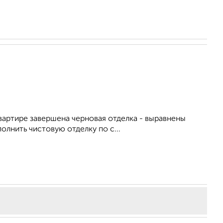
квартире завершена черновая отделка - выравнены
лнить чистовую отделку по с...