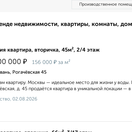
Производственное помещ
ренде недвижимости, квартиры, комнаты, до
ия квартира, вторичка, 45м², 2/4 этаж
₽
00 000
₽
156 000
за м²
вань, Рогачёвская 45
м квартиру. Москвы — идеальное место для жизни у воды. П
ёвская, д. 45 продаётся квартира в уникальной локации — в
ство, 02.08.2026