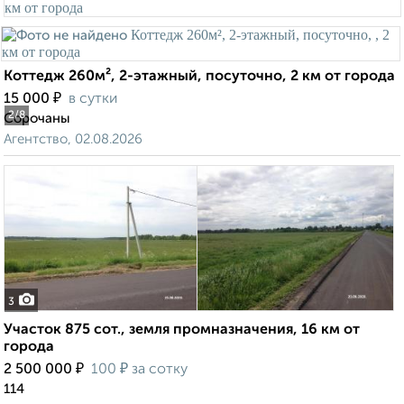
Коттедж 260м², 2-этажный, посуточно, 2 км от города
₽
15 000
в сутки
2
/8
Сорочаны
Агентство, 02.08.2026
3
Участок 875 сот., земля промназначения, 16 км от
города
₽
₽
2 500 000
100
за сотку
114