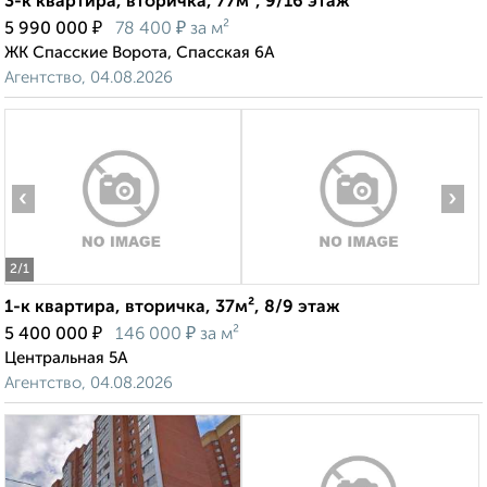
3-к квартира, вторичка, 77м², 9/16 этаж
₽
₽
5 990 000
78 400
за м²
ЖК Спасские Ворота, Спасская 6А
Агентство, 04.08.2026
‹
›
2
/1
1-к квартира, вторичка, 37м², 8/9 этаж
₽
₽
5 400 000
146 000
за м²
Центральная 5А
Агентство, 04.08.2026