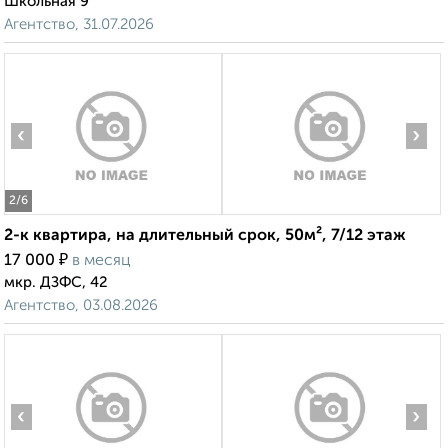
Школьная 9
Агентство, 31.07.2026
‹
›
2
/6
2-к квартира, на длительный срок, 50м², 7/12 этаж
₽
17 000
в месяц
мкр. ДЗФС, 42
Агентство, 03.08.2026
‹
›