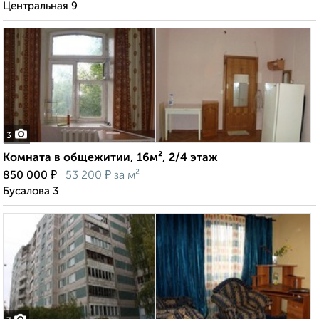
Центральная 9
3
Комната в общежитии, 16м², 2/4 этаж
₽
₽
850 000
53 200
за м²
Бусалова 3