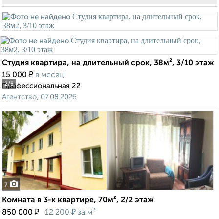
Студия квартира, на длительный срок, 38м², 3/10 этаж
₽
15 000
в месяц
2
/5
Профессиональная 22
Агентство, 07.08.2026
7
Комната в 3-к квартире, 70м², 2/2 этаж
₽
₽
850 000
12 200
за м²