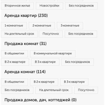
Вторичное жилье
Новостройки
Без посредников
Аренда квартир (230)
1‑комнатные
2‑комнатные
3‑комнатные
На длительный срок
Посуточно
Без посредников
Продажа комнат (31)
В общежитии
В коммунальной квартире
В 2‑к квартире
В 3‑к квартире
Без посредников
Аренда комнат (114)
В общежитии
В 2‑к квартире
В 3‑к квартире
Без посредников
На длительный срок
Посуточно
Продажа домов, дач, коттеджей (0)