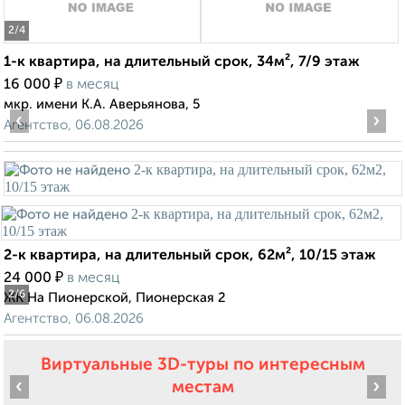
2
/4
1-к квартира, на длительный срок, 34м², 7/9 этаж
₽
16 000
в месяц
мкр. имени К.А. Аверьянова, 5
‹
›
Агентство, 06.08.2026
2-к квартира, на длительный срок, 62м², 10/15 этаж
₽
24 000
в месяц
2
/6
ЖК На Пионерской, Пионерская 2
Агентство, 06.08.2026
Виртуальные 3D-туры по интересным
‹
›
местам