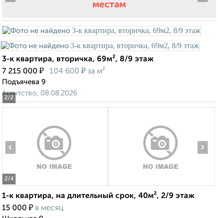
местам
3-к квартира, вторичка, 69м², 8/9 этаж
₽
₽
7 215 000
104 600
за м²
Подъячева 9
Агентство, 08.08.2026
2
/2
‹
›
2
/4
1-к квартира, на длительный срок, 40м², 2/9 этаж
₽
15 000
в месяц