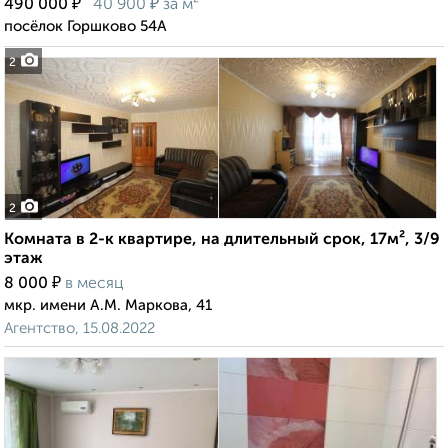
₽
₽
490 000
40 900
за м²
посёлок Горшково 54А
2
2
Комната в 2-к квартире, на длительный срок, 17м², 3/9
этаж
₽
8 000
в месяц
мкр. имени А.М. Маркова, 41
Агентство, 15.08.2022