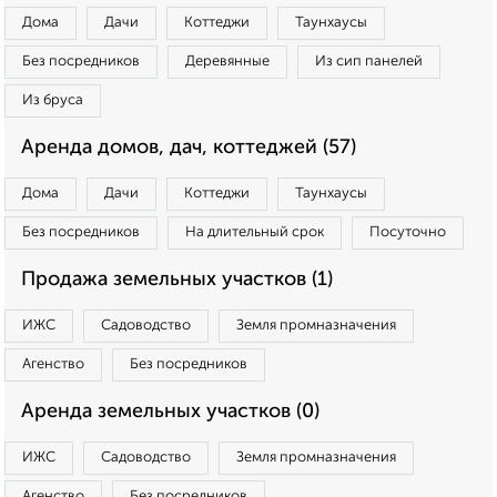
Дома
Дачи
Коттеджи
Таунхаусы
Без посредников
Деревянные
Из сип панелей
Из бруса
Аренда домов, дач, коттеджей (57)
Дома
Дачи
Коттеджи
Таунхаусы
Без посредников
На длительный срок
Посуточно
Продажа земельных участков (1)
ИЖС
Садоводство
Земля промназначения
Агенство
Без посредников
Аренда земельных участков (0)
ИЖС
Садоводство
Земля промназначения
Агенство
Без посредников