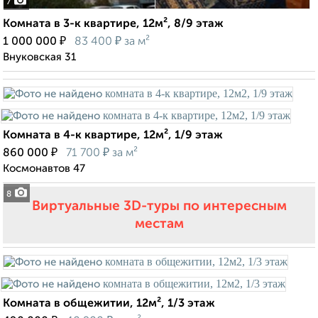
7
Комната в 3-к квартире, 12м², 8/9 этаж
₽
₽
1 000 000
83 400
за м²
Внуковская 31
Комната в 4-к квартире, 12м², 1/9 этаж
₽
₽
860 000
71 700
за м²
Космонавтов 47
8
Виртуальные 3D-туры по интересным
местам
Комната в общежитии, 12м², 1/3 этаж