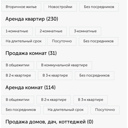
Вторичное жилье
Новостройки
Без посредников
Аренда квартир (230)
1‑комнатные
2‑комнатные
3‑комнатные
На длительный срок
Посуточно
Без посредников
Продажа комнат (31)
В общежитии
В коммунальной квартире
В 2‑к квартире
В 3‑к квартире
Без посредников
Аренда комнат (114)
В общежитии
В 2‑к квартире
В 3‑к квартире
Без посредников
На длительный срок
Посуточно
Продажа домов, дач, коттеджей (0)