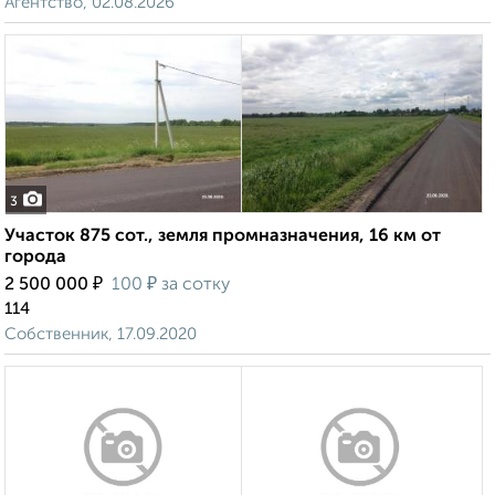
Агентство, 02.08.2026
3
Участок 875 сот., земля промназначения, 16 км от
города
₽
₽
2 500 000
100
за сотку
114
Собственник, 17.09.2020