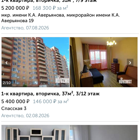
1-к квартира, вторичка, 31м², 7/9 этаж
₽
₽
5 200 000
168 300
за м²
мкр. имени К.А. Аверьянова, микрорайон имени К.А.
Аверьянова 19
Агентство, 07.08.2026
‹
›
2
/10
1-к квартира, вторичка, 37м², 3/12 этаж
₽
₽
5 400 000
146 000
за м²
Спасская 3
Агентство, 02.08.2026