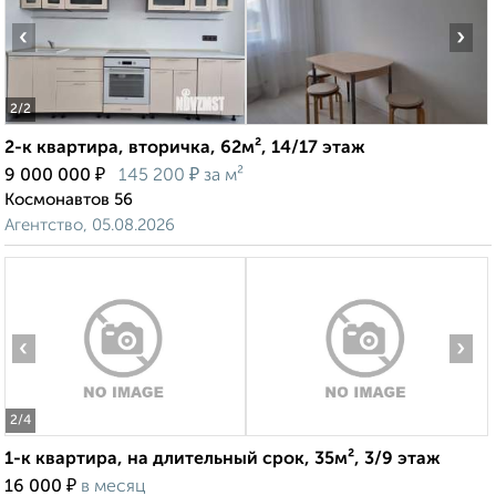
‹
›
2
/2
2-к квартира, вторичка, 62м², 14/17 этаж
₽
₽
9 000 000
145 200
за м²
Космонавтов 56
Агентство, 05.08.2026
‹
›
2
/4
1-к квартира, на длительный срок, 35м², 3/9 этаж
₽
16 000
в месяц