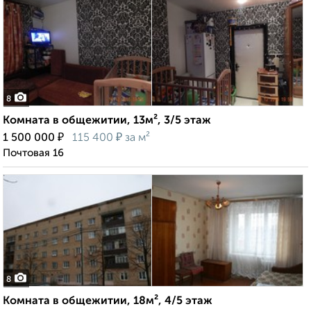
8
Комната в общежитии, 13м², 3/5 этаж
₽
₽
1 500 000
115 400
за м²
Почтовая 16
8
Комната в общежитии, 18м², 4/5 этаж