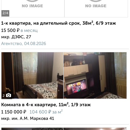
2
/4
1-к квартира, на длительный срок, 38м², 6/9 этаж
₽
15 500
в месяц
мкр. ДЗФС, 27
Агентство, 04.08.2026
2
Комната в 4-к квартире, 11м², 1/9 этаж
₽
₽
1 150 000
104 600
за м²
мкр. им. А.М. Маркова 41