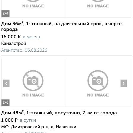
2
/4
Дом 36м², 1-этажный, на длительный срок, в черте
города
₽
16 000
в месяц
Каналстрой
Агентство, 06.08.2026
‹
›
2
/6
Дом 48м², 1-этажный, посуточно, 7 км от города
₽
1 000
в сутки
МО. Дмитровский р-н, д. Навлянки