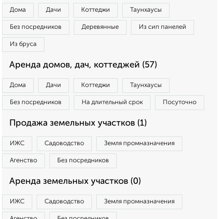
Дома
Дачи
Коттеджи
Таунхаусы
Без посредников
Деревянные
Из сип панелей
Из бруса
Аренда домов, дач, коттеджей (57)
Дома
Дачи
Коттеджи
Таунхаусы
Без посредников
На длительный срок
Посуточно
Продажа земельных участков (1)
ИЖС
Садоводство
Земля промназначения
Агенство
Без посредников
Аренда земельных участков (0)
ИЖС
Садоводство
Земля промназначения
Агенство
Без посредников