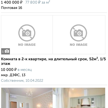
₽
₽
1 400 000
77 800
за м²
Почтовая 16
1
Комната в 2-к квартире, на длительный срок, 52м², 1/5
этаж
₽
10 000
в месяц
мкр. ДЗФС, 13
Собственник, 10.04.2022